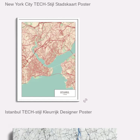
New York City TECH-Stijl Stadskaart Poster
Istanbul TECH-stijl Kleurrijk Designer Poster