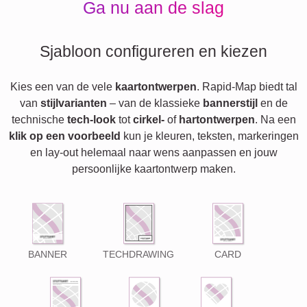
Ga nu aan de slag
Sjabloon configureren en kiezen
Kies een van de vele
kaartontwerpen
. Rapid-Map biedt tal
van
stijlvarianten
– van de klassieke
bannerstijl
en de
technische
tech-look
tot
cirkel-
of
hartontwerpen
. Na een
klik op een voorbeeld
kun je kleuren, teksten, markeringen
en lay-out helemaal naar wens aanpassen en jouw
persoonlijke kaartontwerp maken.
BANNER
TECHDRAWING
CARD