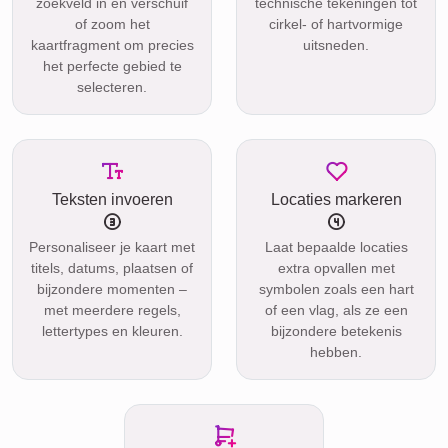
zoekveld in en verschuif
technische tekeningen tot
of zoom het
cirkel- of hartvormige
kaartfragment om precies
uitsneden.
het perfecte gebied te
selecteren.
Teksten invoeren
Locaties markeren
Personaliseer je kaart met
Laat bepaalde locaties
titels, datums, plaatsen of
extra opvallen met
bijzondere momenten –
symbolen zoals een hart
met meerdere regels,
of een vlag, als ze een
lettertypes en kleuren.
bijzondere betekenis
hebben.