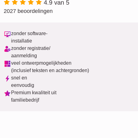
4.9 van 5
2027 beoordelingen
zonder software-
installatie
zonder registratie/
aanmelding
veel ontwerpmogelijkheden
(inclusief teksten en achtergronden)
snel en
eenvoudig
Premium kwaliteit uit
familiebedrijf