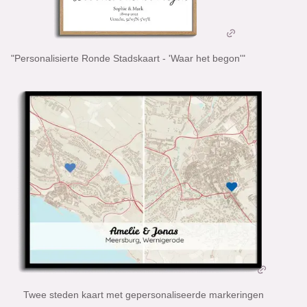
"Personalisierte Ronde Stadskaart - 'Waar het begon'"
Twee steden kaart met gepersonaliseerde markeringen