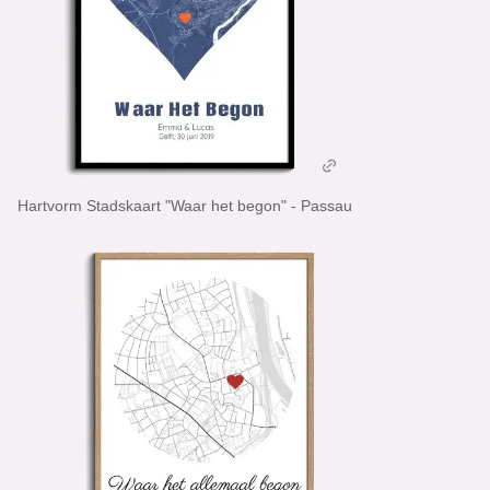
Hartvorm Stadskaart "Waar het begon" - Passau