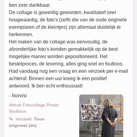
ben zeer dankbaar.
De collage is geweldig geworden, kwalitatief zeer
hoogwaardig, de foto's (zelfs die van de oude originele
exemplaren of de kleintjes) zijn allemaal duidelijk te
herkennen.
Het maken van de collage was eenvoudig, de
afzonderlijke foto's konden gemakkelijk op de best
mogelijke manier worden gepositioneerd. Het
bestelproces, de levering, alles ging snel en foutloos.
Had vandaag nog een vraag en een verzoek per e-mail
achteraf. Binnen een uur kreeg ik een positief
antwoord. Ik ben echt enthousiast!
- Norvisi
Afdruk Fotocollage Poster
90x60cm
Vertaald:
Toon
origineel (de)