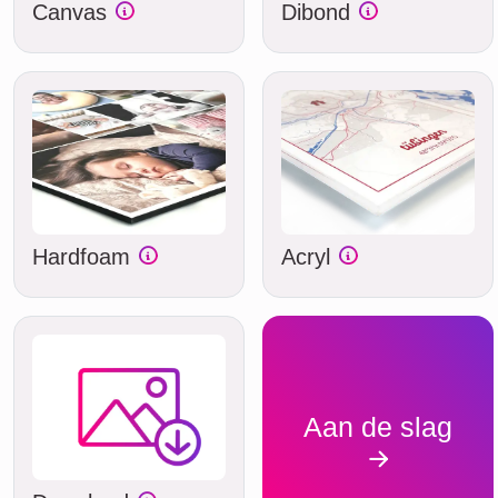
Canvas
Dibond
Hardfoam
Acryl
Aan de slag