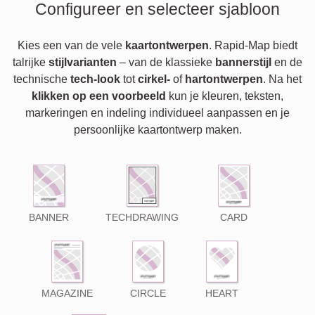
Configureer en selecteer sjabloon
Kies een van de vele
kaartontwerpen
. Rapid-Map biedt
talrijke
stijlvarianten
– van de klassieke
bannerstijl
en de
technische
tech-look
tot
cirkel-
of
hartontwerpen
. Na het
klikken op een voorbeeld
kun je kleuren, teksten,
markeringen en indeling individueel aanpassen en je
persoonlijke kaartontwerp maken.
BANNER
TECHDRAWING
CARD
MAGAZINE
CIRCLE
HEART