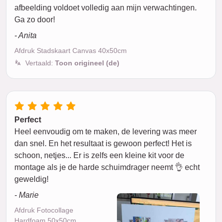
afbeelding voldoet volledig aan mijn verwachtingen.
Ga zo door!
- Anita
Afdruk Stadskaart Canvas 40x50cm
Vertaald:
Toon origineel (de)
Perfect
Heel eenvoudig om te maken, de levering was meer
dan snel. En het resultaat is gewoon perfect! Het is
schoon, netjes... Er is zelfs een kleine kit voor de
montage als je de harde schuimdrager neemt 👌 echt
geweldig!
- Marie
Afdruk Fotocollage
Hardfoam 50x50cm