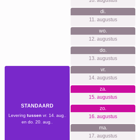
10. augustus
di.
11. augustus
wo.
12. augustus
do.
13. augustus
vr.
14. augustus
za.
15. augustus
STANDAARD
zo.
Levering
tussen
vr. 14. aug..
16. augustus
en do. 20. aug..
ma.
17. augustus