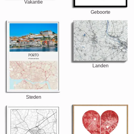
Vakantie
Geboorte
Landen
Steden