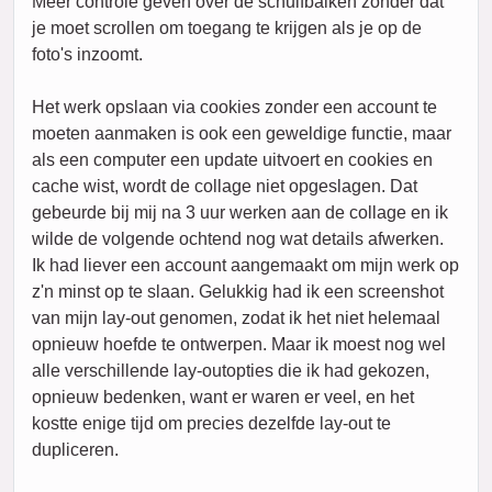
Meer controle geven over de schuifbalken zonder dat
je moet scrollen om toegang te krijgen als je op de
foto's inzoomt.
Het werk opslaan via cookies zonder een account te
moeten aanmaken is ook een geweldige functie, maar
als een computer een update uitvoert en cookies en
cache wist, wordt de collage niet opgeslagen. Dat
gebeurde bij mij na 3 uur werken aan de collage en ik
wilde de volgende ochtend nog wat details afwerken.
Ik had liever een account aangemaakt om mijn werk op
z'n minst op te slaan. Gelukkig had ik een screenshot
van mijn lay-out genomen, zodat ik het niet helemaal
opnieuw hoefde te ontwerpen. Maar ik moest nog wel
alle verschillende lay-outopties die ik had gekozen,
opnieuw bedenken, want er waren er veel, en het
kostte enige tijd om precies dezelfde lay-out te
dupliceren.