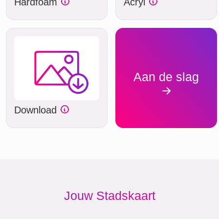
Hardfoam
Acryl
Aan de slag
Download
Jouw Stadskaart