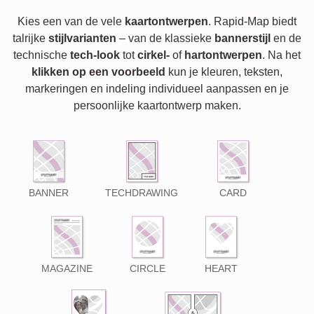
Kies een van de vele
kaartontwerpen
. Rapid-Map biedt
talrijke
stijlvarianten
– van de klassieke
bannerstijl
en de
technische
tech-look
tot
cirkel-
of
hartontwerpen
. Na het
klikken op een voorbeeld
kun je kleuren, teksten,
markeringen en indeling individueel aanpassen en je
persoonlijke kaartontwerp maken.
BANNER
TECHDRAWING
CARD
MAGAZINE
CIRCLE
HEART