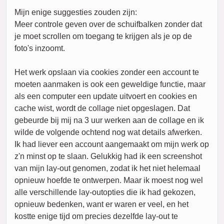
Mijn enige suggesties zouden zijn:
Meer controle geven over de schuifbalken zonder dat
je moet scrollen om toegang te krijgen als je op de
foto's inzoomt.
Het werk opslaan via cookies zonder een account te
moeten aanmaken is ook een geweldige functie, maar
als een computer een update uitvoert en cookies en
cache wist, wordt de collage niet opgeslagen. Dat
gebeurde bij mij na 3 uur werken aan de collage en ik
wilde de volgende ochtend nog wat details afwerken.
Ik had liever een account aangemaakt om mijn werk op
z'n minst op te slaan. Gelukkig had ik een screenshot
van mijn lay-out genomen, zodat ik het niet helemaal
opnieuw hoefde te ontwerpen. Maar ik moest nog wel
alle verschillende lay-outopties die ik had gekozen,
opnieuw bedenken, want er waren er veel, en het
kostte enige tijd om precies dezelfde lay-out te