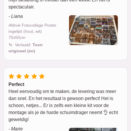
spectaculair.
- Liana
Afdruk Fotocollage Poster
ingelijst (hout, wit)
70x50cm
Vertaald:
Toon
origineel (en)
Perfect
Heel eenvoudig om te maken, de levering was meer
dan snel. En het resultaat is gewoon perfect! Het is
schoon, netjes... Er is zelfs een kleine kit voor de
montage als je de harde schuimdrager neemt 👌 echt
geweldig!
- Marie