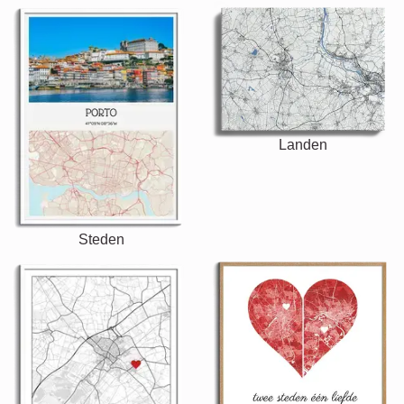
Landen
Steden