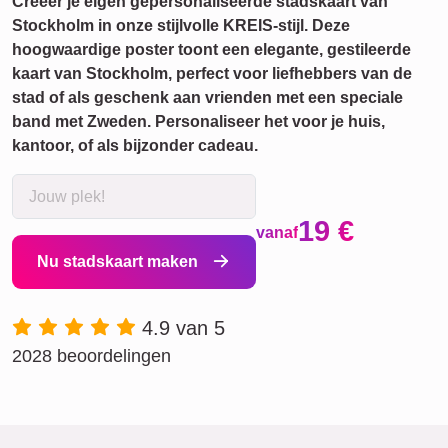
Creëer je eigen gepersonaliseerde stadskaart van
Stockholm in onze stijlvolle KREIS-stijl. Deze
hoogwaardige poster toont een elegante, gestileerde
kaart van Stockholm, perfect voor liefhebbers van de
stad of als geschenk aan vrienden met een speciale
band met Zweden. Personaliseer het voor je huis,
kantoor, of als bijzonder cadeau.
19 €
vanaf
Nu stadskaart maken
4.9 van 5
2028 beoordelingen