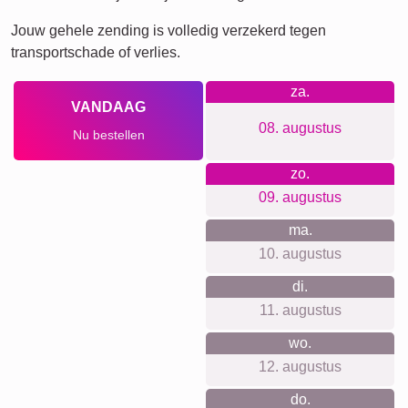
Jouw gehele zending is volledig verzekerd tegen
transportschade of verlies.
za.
VANDAAG
08. augustus
Nu bestellen
zo.
09. augustus
ma.
10. augustus
di.
11. augustus
wo.
12. augustus
do.