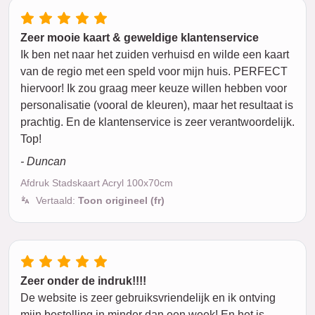
Zeer mooie kaart & geweldige klantenservice
Ik ben net naar het zuiden verhuisd en wilde een kaart
van de regio met een speld voor mijn huis. PERFECT
hiervoor! Ik zou graag meer keuze willen hebben voor
personalisatie (vooral de kleuren), maar het resultaat is
prachtig. En de klantenservice is zeer verantwoordelijk.
Top!
- Duncan
Afdruk Stadskaart Acryl 100x70cm
Vertaald:
Toon origineel (fr)
Zeer onder de indruk!!!!
De website is zeer gebruiksvriendelijk en ik ontving
mijn bestelling in minder dan een week! En het is