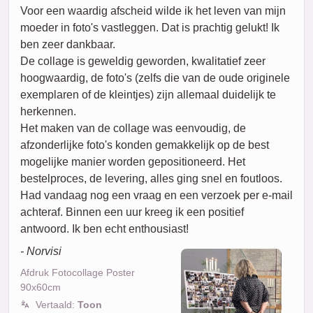
Voor een waardig afscheid wilde ik het leven van mijn
moeder in foto's vastleggen. Dat is prachtig gelukt! Ik
ben zeer dankbaar.
De collage is geweldig geworden, kwalitatief zeer
hoogwaardig, de foto's (zelfs die van de oude originele
exemplaren of de kleintjes) zijn allemaal duidelijk te
herkennen.
Het maken van de collage was eenvoudig, de
afzonderlijke foto's konden gemakkelijk op de best
mogelijke manier worden gepositioneerd. Het
bestelproces, de levering, alles ging snel en foutloos.
Had vandaag nog een vraag en een verzoek per e-mail
achteraf. Binnen een uur kreeg ik een positief
antwoord. Ik ben echt enthousiast!
- Norvisi
Afdruk Fotocollage Poster
90x60cm
Vertaald:
Toon