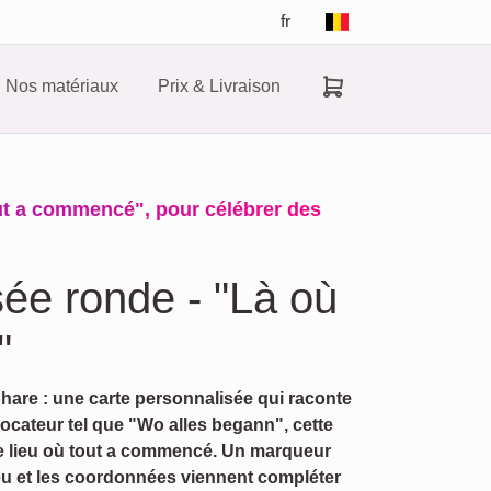
fr
Nos matériaux
Prix & Livraison
out a commencé", pour célébrer des
sée ronde - "Là où
"
hare : une carte personnalisée qui raconte
évocateur tel que "Wo alles begann", cette
 le lieu où tout a commencé. Un marqueur
ieu et les coordonnées viennent compléter