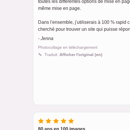
toutes les différentes options de mise en pag
même mise en page.
Dans l'ensemble, j'utiliserais à 100 % rapid
cherché pour trouver un site qui puisse répon
- Jenna
Photocollage en téléchargement
Traduit:
Afficher l'original (en)
80 ans en 100 images