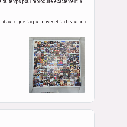
ris du temps pour reproduire exactement la
 autre que j'ai pu trouver et j'ai beaucoup