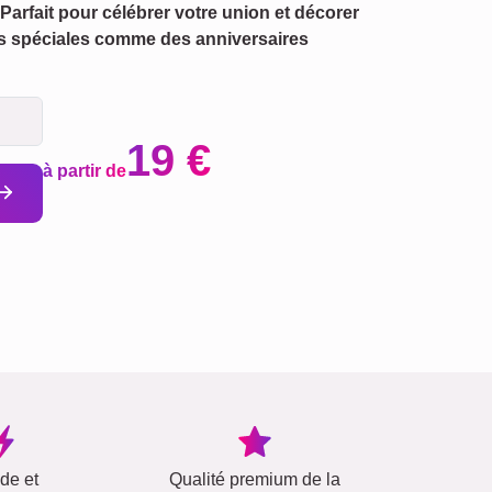
Parfait pour célébrer votre union et décorer
ions spéciales comme des anniversaires
19 €
à partir de
ide et
Qualité premium de la