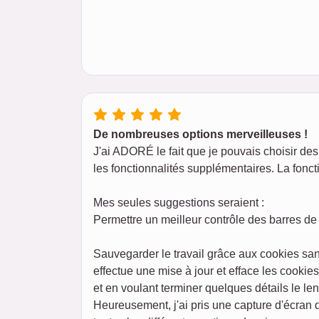
De nombreuses options merveilleuses !
J'ai ADORÉ le fait que je pouvais choisir des 
les fonctionnalités supplémentaires. La foncti
Mes seules suggestions seraient :
Permettre un meilleur contrôle des barres de 
Sauvegarder le travail grâce aux cookies san
effectue une mise à jour et efface les cookie
et en voulant terminer quelques détails le l
Heureusement, j'ai pris une capture d'écran