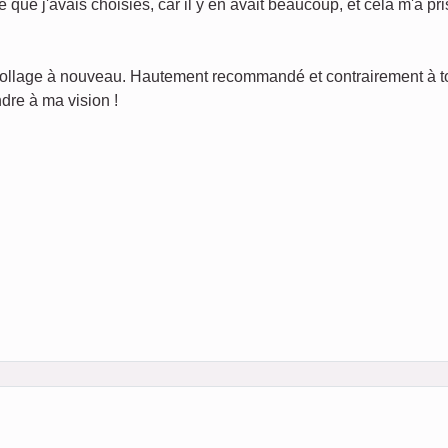
e que j'avais choisies, car il y en avait beaucoup, et cela m'a p
 collage à nouveau. Hautement recommandé et contrairement à tout
dre à ma vision !