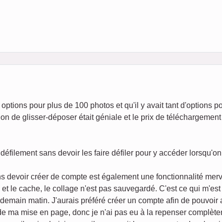
options pour plus de 100 photos et qu'il y avait tant d'options p
on de glisser-déposer était géniale et le prix de téléchargement 
défilement sans devoir les faire défiler pour y accéder lorsqu'o
s devoir créer de compte est également une fonctionnalité merv
s et le cache, le collage n'est pas sauvegardé. C'est ce qui m'es
endemain matin. J'aurais préféré créer un compte afin de pouvoir
 de ma mise en page, donc je n'ai pas eu à la repenser complèt