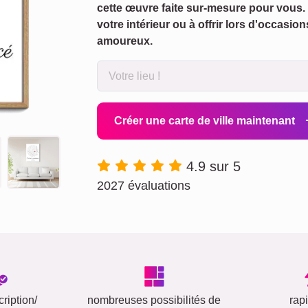
cette œuvre faite sur-mesure pour vous. 
votre intérieur ou à offrir lors d'occas
amoureux.
Créer une carte de ville maintenant
4.9 sur 5
2027 évaluations
ription/
nombreuses possibilités de
rap