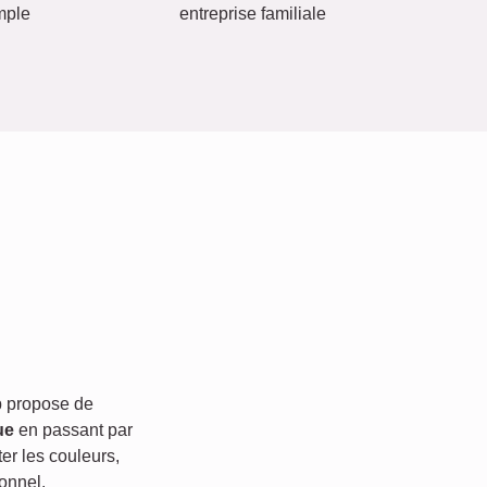
mple
entreprise familiale
 propose de
ue
en passant par
er les couleurs,
onnel.