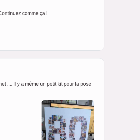
 Continuez comme ça !
net .... Il y a même un petit kit pour la pose