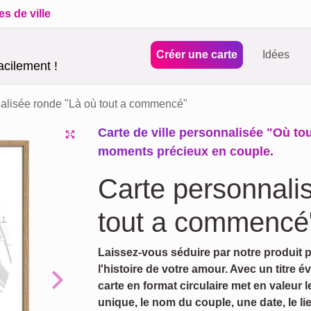
es de ville
Créer une carte
Idées
acilement !
alisée ronde "Là où tout a commencé"
Carte de ville personnalisée "Où t
moments précieux en couple.
Carte personnali
tout a commencé
Laissez-vous séduire par notre produit p
l'histoire de votre amour. Avec un titre 
carte en format circulaire met en valeur
Next
unique, le nom du couple, une date, le l