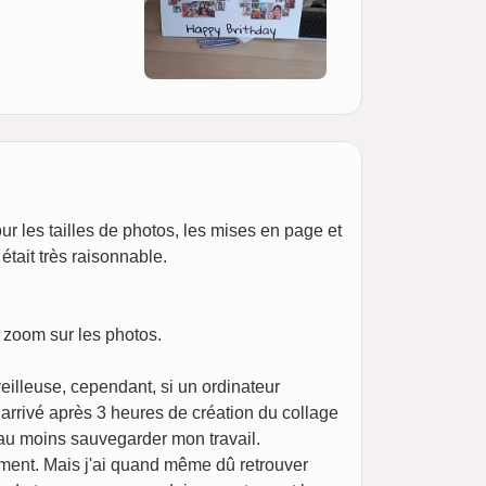
our les tailles de photos, les mises en page et
était très raisonnable.
n zoom sur les photos.
eilleuse, cependant, si un ordinateur
t arrivé après 3 heures de création du collage
 au moins sauvegarder mon travail.
ement. Mais j'ai quand même dû retrouver