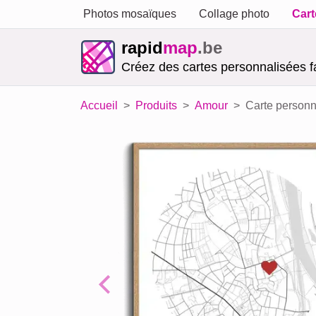
Photos mosaïques
Collage photo
Cart
rapid
map
.be
Créez des cartes personnalisées f
Accueil
Produits
Amour
Carte personn
Previous