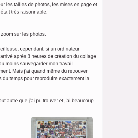
our les tailles de photos, les mises en page et
était très raisonnable.
n zoom sur les photos.
eilleuse, cependant, si un ordinateur
t arrivé après 3 heures de création du collage
 au moins sauvegarder mon travail.
ement. Mais j'ai quand même dû retrouver
ris du temps pour reproduire exactement la
 autre que j'ai pu trouver et j'ai beaucoup