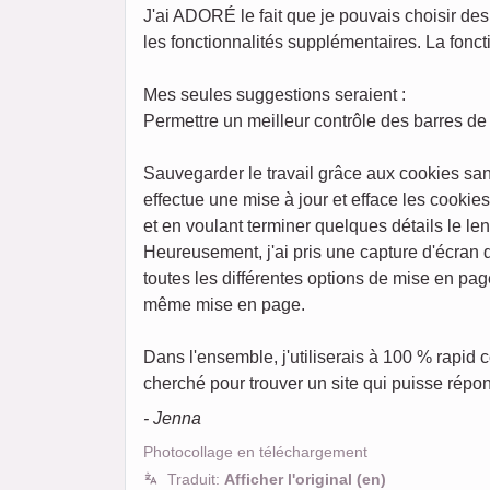
J'ai ADORÉ le fait que je pouvais choisir des 
les fonctionnalités supplémentaires. La foncti
Mes seules suggestions seraient :
Permettre un meilleur contrôle des barres de 
Sauvegarder le travail grâce aux cookies san
effectue une mise à jour et efface les cookie
et en voulant terminer quelques détails le l
Heureusement, j'ai pris une capture d'écran
toutes les différentes options de mise en pag
même mise en page.
Dans l'ensemble, j'utiliserais à 100 % rapid
cherché pour trouver un site qui puisse répon
- Jenna
Photocollage en téléchargement
Traduit:
Afficher l'original (en)