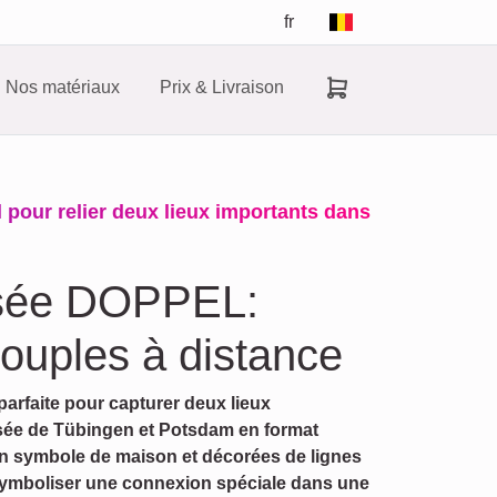
fr
Nos matériaux
Prix & Livraison
 pour relier deux lieux importants dans
isée DOPPEL:
couples à distance
parfaite pour capturer deux lieux
lisée de Tübingen et Potsdam en format
n symbole de maison et décorées de lignes
symboliser une connexion spéciale dans une