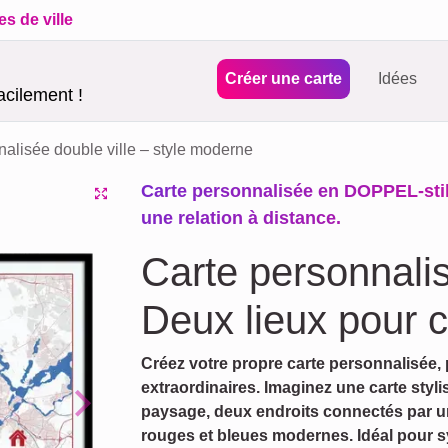
es de ville
Créer une carte
Idées
acilement !
alisée double ville – style moderne
Carte personnalisée en DOPPEL-stil
une relation à distance.
Carte personnal
Deux lieux pour 
Créez votre propre carte personnalisée, 
extraordinaires. Imaginez une carte sty
paysage, deux endroits connectés par u
Next
rouges et bleues modernes. Idéal pour 