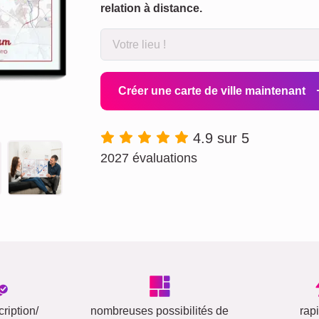
relation à distance.
Créer une carte de ville maintenant
4.9 sur 5
2027 évaluations
ription/
nombreuses possibilités de
rap