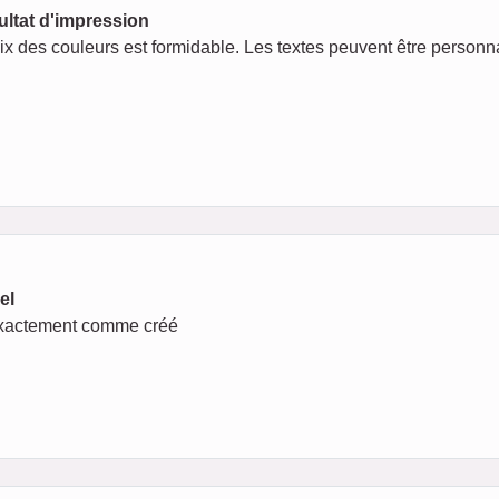
ultat d'impression
x des couleurs est formidable. Les textes peuvent être personna
el
t exactement comme créé