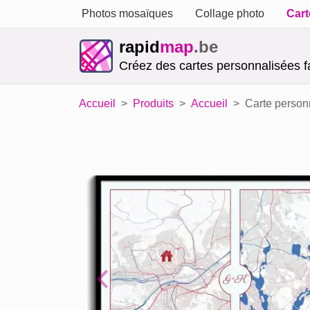
Photos mosaïques
Collage photo
Cart
rapid
map
.be
Créez des cartes personnalisées f
Accueil
Produits
Accueil
Carte personn
Previous