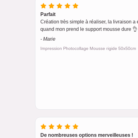
Parfait
Création très simple à réaliser, la livraison a é
quand mon prend le support mousse dure 👌 
- Marie
Impression Photocollage Mousse rigide 50x50cm
De nombreuses options merveilleuses !