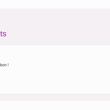
ts
bon !