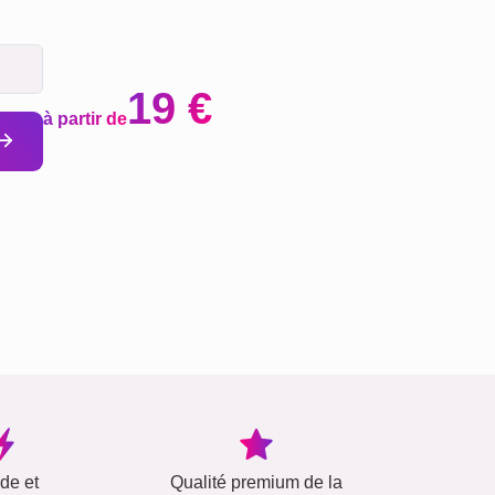
19 €
à partir de
ide et
Qualité premium de la