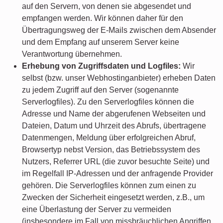
auf den Servern, von denen sie abgesendet und
empfangen werden. Wir können daher für den
Übertragungsweg der E-Mails zwischen dem Absender
und dem Empfang auf unserem Server keine
Verantwortung übernehmen.
Erhebung von Zugriffsdaten und Logfiles:
Wir
selbst (bzw. unser Webhostinganbieter) erheben Daten
zu jedem Zugriff auf den Server (sogenannte
Serverlogfiles). Zu den Serverlogfiles können die
Adresse und Name der abgerufenen Webseiten und
Dateien, Datum und Uhrzeit des Abrufs, übertragene
Datenmengen, Meldung über erfolgreichen Abruf,
Browsertyp nebst Version, das Betriebssystem des
Nutzers, Referrer URL (die zuvor besuchte Seite) und
im Regelfall IP-Adressen und der anfragende Provider
gehören. Die Serverlogfiles können zum einen zu
Zwecken der Sicherheit eingesetzt werden, z.B., um
eine Überlastung der Server zu vermeiden
(insbesondere im Fall von missbräuchlichen Angriffen,