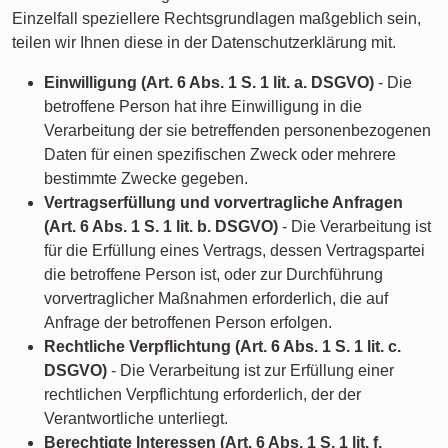
Einzelfall speziellere Rechtsgrundlagen maßgeblich sein,
teilen wir Ihnen diese in der Datenschutzerklärung mit.
Einwilligung (Art. 6 Abs. 1 S. 1 lit. a. DSGVO)
- Die
betroffene Person hat ihre Einwilligung in die
Verarbeitung der sie betreffenden personenbezogenen
Daten für einen spezifischen Zweck oder mehrere
bestimmte Zwecke gegeben.
Vertragserfüllung und vorvertragliche Anfragen
(Art. 6 Abs. 1 S. 1 lit. b. DSGVO)
- Die Verarbeitung ist
für die Erfüllung eines Vertrags, dessen Vertragspartei
die betroffene Person ist, oder zur Durchführung
vorvertraglicher Maßnahmen erforderlich, die auf
Anfrage der betroffenen Person erfolgen.
Rechtliche Verpflichtung (Art. 6 Abs. 1 S. 1 lit. c.
DSGVO)
- Die Verarbeitung ist zur Erfüllung einer
rechtlichen Verpflichtung erforderlich, der der
Verantwortliche unterliegt.
Berechtigte Interessen (Art. 6 Abs. 1 S. 1 lit. f.