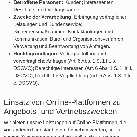
Betroffene Personen:
Kunden; Interessenten;
Geschäfts- und Vertragspartner.
Zwecke der Verarbeitung:
Erbringung vertraglicher
Leistungen und Kundenservice;
Sicherheitsmaßnahmen; Kontaktanfragen und
Kommunikation; Büro- und Organisationsverfahren;
Verwaltung und Beantwortung von Anfragen.
Rechtsgrundlagen:
Vertragserfüllung und
vorvertragliche Anfragen (Art. 6 Abs. 1 S. 1 lit. b.
DSGVO); Berechtigte Interessen (Art. 6 Abs. 1 S. 1 lit. f.
DSGVO); Rechtliche Verpflichtung (Art. 6 Abs. 1 S. 1 lit.
c. DSGVO).
Einsatz von Online-Plattformen zu
Angebots- und Vertriebszwecken
Wir bieten unsere Leistungen auf Online-Plattformen, die
von anderen Dienstanbietern betrieben werden, an. In