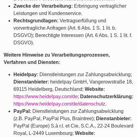
Zwecke der Verarbeitung:
Erbringung vertraglicher
Leistungen und Kundenservice.
Rechtsgrundlagen:
Vertragserfüllung und
vorvertragliche Anfragen (Art. 6 Abs. 1 S. 1 lit. b.
DSGVO); Berechtigte Interessen (Art. 6 Abs. 1 S. 1 lit. f.
DSGVO).
Weitere Hinweise zu Verarbeitungsprozessen,
Verfahren und Diensten:
Heidelpay:
Dienstleistungen zur Zahlungsabwicklung;
Dienstanbieter:
heidelpay GmbH, Vangerowstraße 18,
69115 Heidelberg, Deutschland;
Website:
https://www.heidelpay.com/de
;
Datenschutzerklärung:
https://www.heidelpay.com/de/datenschutz
.
PayPal:
Dienstleistungen zur Zahlungsabwicklung
(z.B. PayPal, PayPal Plus, Braintree);
Dienstanbieter:
PayPal (Europe) S.à r.l. et Cie, S.C.A., 22-24 Boulevard
Royal, L-2449 Luxembourg;
Website: