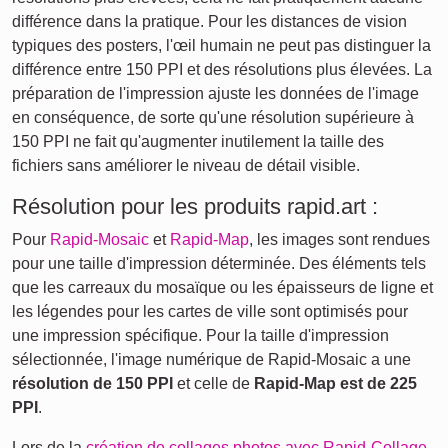
différence dans la pratique. Pour les distances de vision
typiques des posters, l'œil humain ne peut pas distinguer la
différence entre 150 PPI et des résolutions plus élevées. La
préparation de l'impression ajuste les données de l'image
en conséquence, de sorte qu'une résolution supérieure à
150 PPI ne fait qu'augmenter inutilement la taille des
fichiers sans améliorer le niveau de détail visible.
Résolution pour les produits rapid.art :
Pour
Rapid-Mosaic
et
Rapid-Map
, les images sont rendues
pour une taille d'impression déterminée. Des éléments tels
que les carreaux du mosaïque ou les épaisseurs de ligne et
les légendes pour les cartes de ville sont optimisés pour
une impression spécifique. Pour la taille d'impression
sélectionnée, l'image numérique de Rapid-Mosaic a une
résolution de 150 PPI
et celle de
Rapid-Map est de 225
PPI
.
Lors de la
création de collages photos avec Rapid-Collage
,