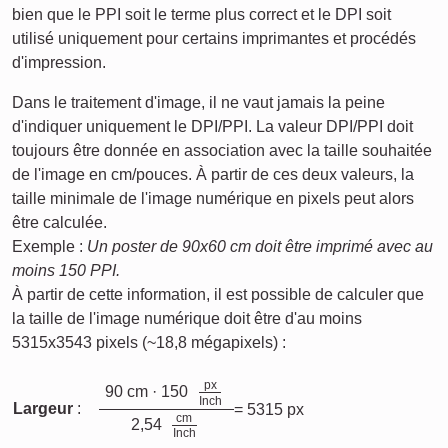
bien que le PPI soit le terme plus correct et le DPI soit
utilisé uniquement pour certains imprimantes et procédés
d'impression.
Dans le traitement d'image, il ne vaut jamais la peine
d'indiquer uniquement le DPI/PPI. La valeur DPI/PPI doit
toujours être donnée en association avec la taille souhaitée
de l'image en cm/pouces. À partir de ces deux valeurs, la
taille minimale de l'image numérique en pixels peut alors
être calculée.
Exemple :
Un poster de 90x60 cm doit être imprimé avec au
moins 150 PPI.
À partir de cette information, il est possible de calculer que
la taille de l'image numérique doit être d'au moins
5315x3543 pixels (~18,8 mégapixels) :
px
90 cm · 150
Inch
Largeur
:
= 5315 px
cm
2,54
Inch