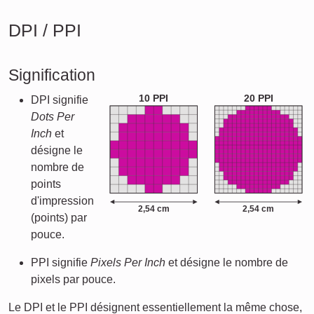
DPI / PPI
Signification
10 PPI
20 PPI
DPI signifie
Dots Per
Inch
et
désigne le
nombre de
points
d'impression
2,54 cm
2,54 cm
(points) par
pouce.
PPI signifie
Pixels Per Inch
et désigne le nombre de
pixels par pouce.
Le DPI et le PPI désignent essentiellement la même chose,