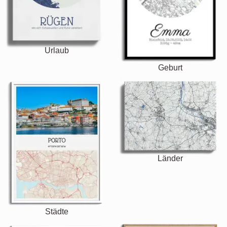
Urlaub
Geburt
Länder
Städte