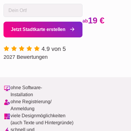
19 €
ab
Jetzt Stadtkarte erstellen
4.9 von 5
2027 Bewertungen
ohne Software-
Installation
ohne Registrierung/
Anmeldung
viele Designmöglichkeiten
(auch Texte und Hintergründe)
schnell und