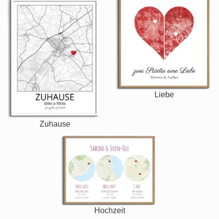
Liebe
Zuhause
Hochzeit