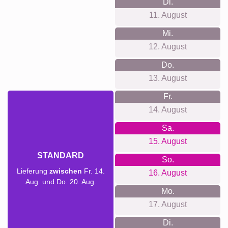
Di.
11. August
Mi.
12. August
Do.
13. August
Fr.
14. August
Sa.
15. August
STANDARD
So.
Lieferung
zwischen
Fr. 14.
16. August
Aug. und Do. 20. Aug.
Mo.
17. August
Di.