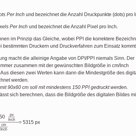
ts Per Inch
und bezeichnet die Anzahl Druckpunkte (dots) pro I
xels Per Inch
und bezeichnet die Anzahl Pixel pro Inch.
nen im Prinzip das Gleiche, wobei PPI die korrektere Bezeich
ei bestimmten Druckern und Druckverfahren zum Einsatz kommt
tung macht die alleinige Angabe von DPI/PPI niemals Sinn. Der
immer zusammen mit der gewünschten Bildgröße in cm/Inch
Aus diesen zwei Werten kann dann die Mindestgröße des digit
echnet werden.
 mit 90x60 cm soll mit mindestens 150 PPI gedruckt werden.
ässt sich berechnen, dass die Bildgröße des digitalen Bildes 
px
150
Inch
= 5315 px
cm
Inch