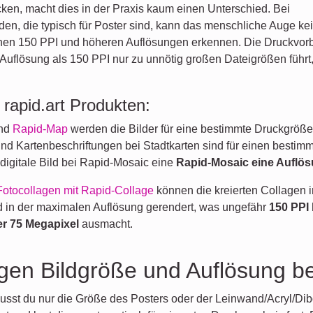
ken, macht dies in der Praxis kaum einen Unterschied. Bei
en, die typisch für Poster sind, kann das menschliche Auge ke
en 150 PPI und höheren Auflösungen erkennen. Die Druckvorber
Auflösung als 150 PPI nur zu unnötig großen Dateigrößen führt
 rapid.art Produkten:
nd
Rapid-Map
werden die Bilder für eine bestimmte Druckgröß
und Kartenbeschriftungen bei Stadtkarten sind für einen bestim
digitale Bild bei Rapid-Mosaic eine
Rapid-Mosaic eine Auflös
Fotocollagen mit Rapid-Collage
können die kreierten Collagen 
ild in der maximalen Auflösung gerendert, was ungefähr
150 PPI
er 75 Megapixel
ausmacht.
ngen Bildgröße und Auflösung b
sst du nur die Größe des Posters oder der Leinwand/Acryl/Dib