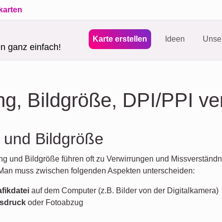
karten
Karte erstellen
Ideen
Unser
en ganz einfach!
ng, Bildgröße, DPI/PPI ve
 und Bildgröße
ung und Bildgröße führen oft zu Verwirrungen und Missverständni
Man muss zwischen folgenden Aspekten unterscheiden:
fikdatei
auf dem Computer (z.B. Bilder von der Digitalkamera)
sdruck
oder Fotoabzug