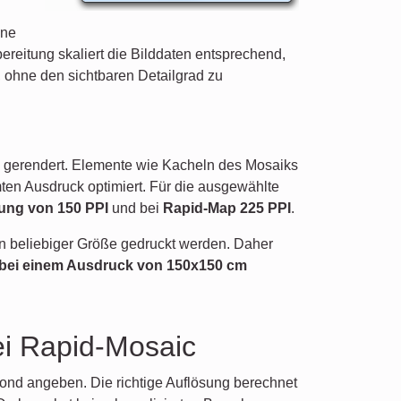
ine
eitung skaliert die Bilddaten entsprechend,
, ohne den sichtbaren Detailgrad zu
e gerendert. Elemente wie Kacheln des Mosaiks
mten Ausdruck optimiert. Für die ausgewählte
ung von 150 PPI
und bei
Rapid-Map 225 PPI
.
in beliebiger Größe gedruckt werden. Daher
 bei einem Ausdruck von 150x150 cm
ei Rapid-Mosaic
ond angeben. Die richtige Auflösung berechnet