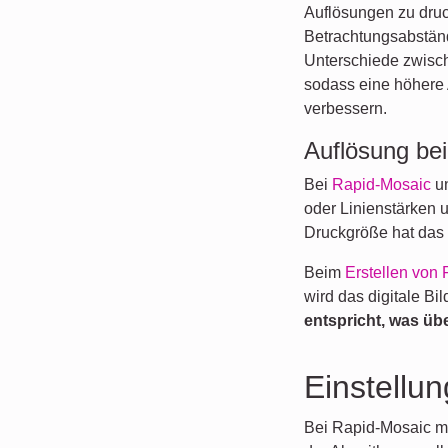
Auflösungen zu druc
Betrachtungsabständ
Unterschiede zwisch
sodass eine höhere 
verbessern.
Auflösung bei
Bei
Rapid-Mosaic
u
oder Linienstärken 
Druckgröße hat das 
Beim
Erstellen von 
wird das digitale B
entspricht, was üb
Einstellu
Bei Rapid-Mosaic mu