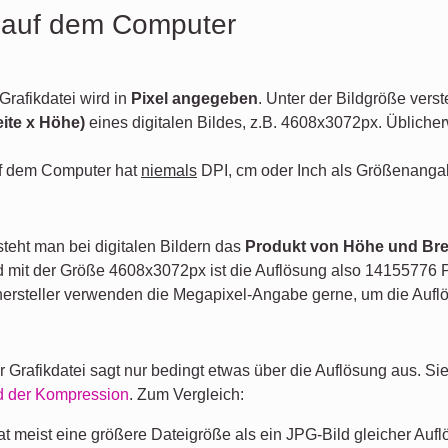
i auf dem Computer
Grafikdatei wird in
Pixel angegeben
. Unter der Bildgröße vers
ite x Höhe)
eines digitalen Bildes, z.B. 4608x3072px. Üblicher
auf dem Computer hat
niemals
DPI, cm oder Inch als Größenanga
steht man bei digitalen Bildern das
Produkt von Höhe und Bre
ld mit der Größe 4608x3072px ist die Auflösung also 14155776 P
rsteller verwenden die Megapixel-Angabe gerne, um die Auflö
 Grafikdatei sagt nur bedingt etwas über die Auflösung aus. Si
d der Kompression
. Zum Vergleich:
t meist eine größere Dateigröße als ein JPG-Bild gleicher Auflö