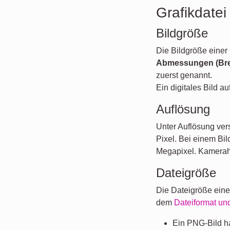
Grafikdate
Bildgröße
Die Bildgröße einer 
Abmessungen (Bre
zuerst genannt.
Ein digitales Bild 
Auflösung
Unter Auflösung ver
Pixel. Bei einem Bi
Megapixel. Kamerahe
Dateigröße
Die Dateigröße einer
dem
Dateiformat un
Ein PNG-Bild ha