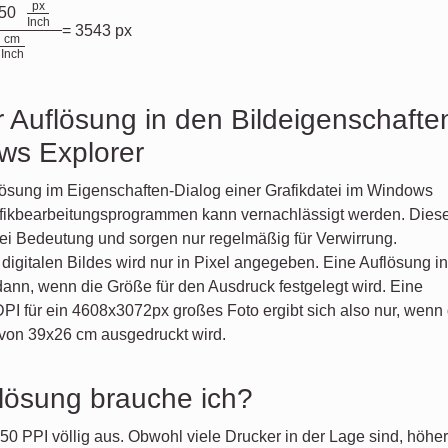
px
150
Inch
= 3543 px
cm
Inch
 Auflösung in den Bildeigenschafte
s Explorer
ösung im Eigenschaften-Dialog einer Grafikdatei im Windows
afikbearbeitungsprogrammen kann vernachlässigt werden. Dies
ei Bedeutung und sorgen nur regelmäßig für Verwirrung.
digitalen Bildes wird nur in Pixel angegeben. Eine Auflösung in
dann, wenn die Größe für den Ausdruck festgelegt wird. Eine
PI für ein 4608x3072px großes Foto ergibt sich also nur, wenn
 von 39x26 cm ausgedruckt wird.
lösung brauche ich?
50 PPI völlig aus. Obwohl viele Drucker in der Lage sind, höhe