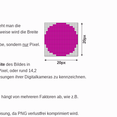
teht man die
weise wird die Breite
20px
be, sondern
nur
Pixel.
20px
ite
des Bildes in
ixel, oder rund 14,2
sungen ihrer Digitalkameras zu kennzeichnen.
e hängt von mehreren Faktoren ab, wie z.B.
sung, da PNG verlustfrei komprimiert wird.