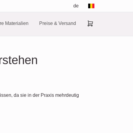
de
e Materialien
Preise & Versand
rstehen
ssen, da sie in der Praxis mehrdeutig