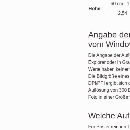
60 cm · 
Höhe
:
2,54
Angabe der
vom Window
Die Angabe der Aufl
Explorer oder in Gr
Werte haben keinerl
Die Bildgröße eines 
DPI/PPI ergibt sich 
Auflösung von 300 D
Foto in einer Größe
Welche Auf
Für Poster reichen 1