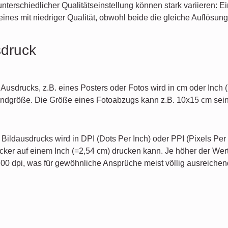
unterschiedlicher Qualitätseinstellung können stark variieren: E
eines mit niedriger Qualität, obwohl beide die gleiche Auflösun
sdruck
 Ausdrucks, z.B. eines Posters oder Fotos wird in cm oder Inc
ndgröße. Die Größe eines Fotoabzugs kann z.B. 10x15 cm sein,
 Bildausdrucks wird in DPI (Dots Per Inch) oder PPI (Pixels Per
cker auf einem Inch (=2,54 cm) drucken kann. Je höher der Wert
00 dpi, was für gewöhnliche Ansprüche meist völlig ausreichend